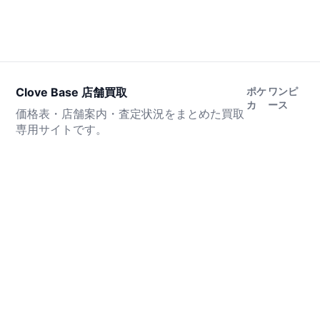
Clove Base 店舗買取
ポケ
ワンピ
カ
ース
価格表・店舗案内・査定状況をまとめた買取
専用サイトです。