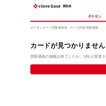
買取表
ポケモン
ポケモンカード
買取価格表
カード詳細
買取価格
カードが見つかりません
買取価格の掲載が終了したか、URLが変更