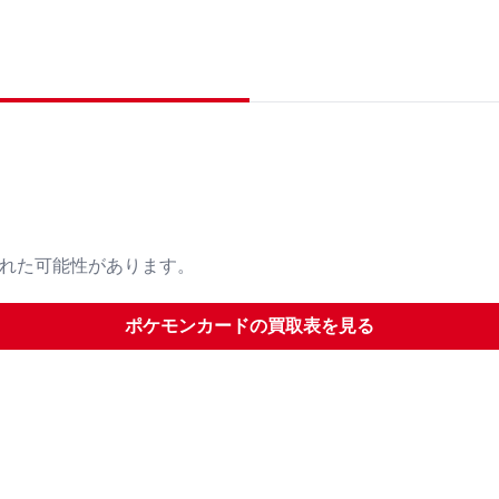
された可能性があります。
ポケモンカード
の買取表を見る