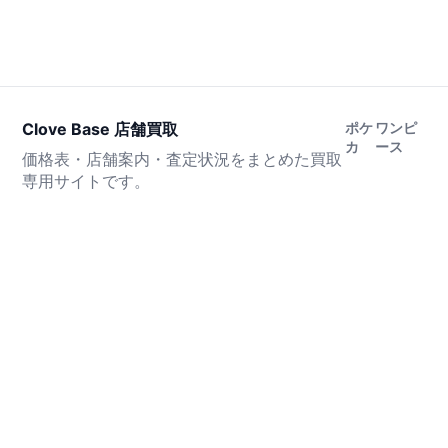
Clove Base 店舗買取
ポケ
ワンピ
カ
ース
価格表・店舗案内・査定状況をまとめた買取
専用サイトです。