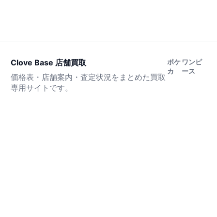
Clove Base 店舗買取
ポケ
ワンピ
カ
ース
価格表・店舗案内・査定状況をまとめた買取
専用サイトです。