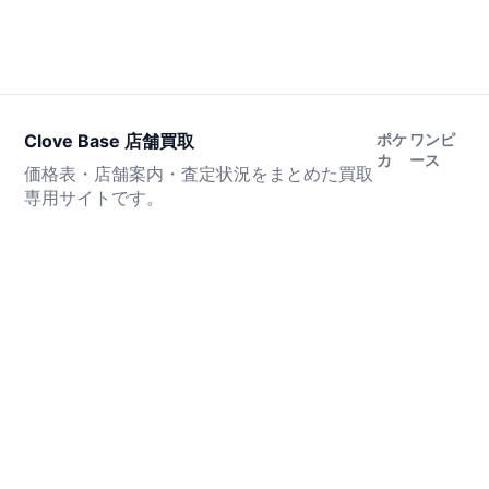
Clove Base 店舗買取
ポケ
ワンピ
カ
ース
価格表・店舗案内・査定状況をまとめた買取
専用サイトです。