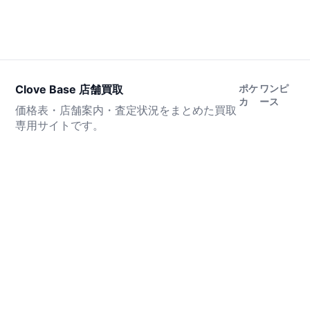
Clove Base 店舗買取
ポケ
ワンピ
カ
ース
価格表・店舗案内・査定状況をまとめた買取
専用サイトです。