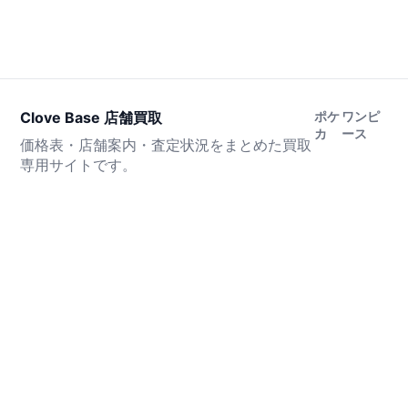
Clove Base 店舗買取
ポケ
ワンピ
カ
ース
価格表・店舗案内・査定状況をまとめた買取
専用サイトです。