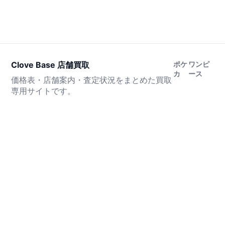
Clove Base 店舗買取
ポケ
ワンピ
カ
ース
価格表・店舗案内・査定状況をまとめた買取
専用サイトです。