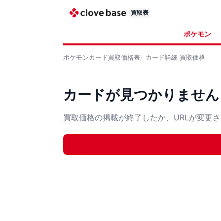
買取表
ポケモン
ポケモンカード
買取価格表
カード詳細
買取価格
カードが見つかりません
買取価格の掲載が終了したか、URLが変更