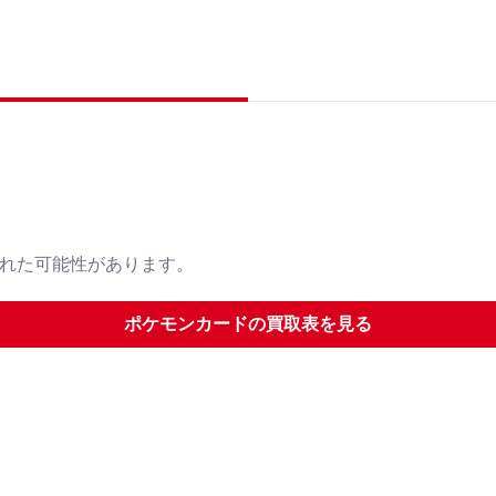
された可能性があります。
ポケモンカード
の買取表を見る