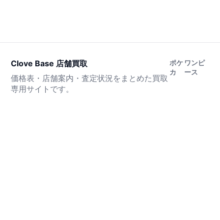
Clove Base 店舗買取
ポケ
ワンピ
カ
ース
価格表・店舗案内・査定状況をまとめた買取
専用サイトです。