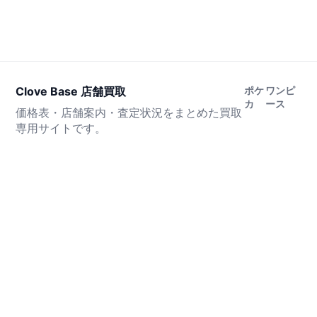
Clove Base 店舗買取
ポケ
ワンピ
カ
ース
価格表・店舗案内・査定状況をまとめた買取
専用サイトです。