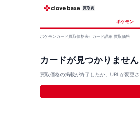
買取表
ポケモン
ポケモンカード
買取価格表
カード詳細
買取価格
カードが見つかりません
買取価格の掲載が終了したか、URLが変更