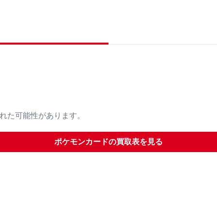
された可能性があります。
ポケモンカード
の買取表を見る