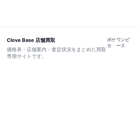
Clove Base 店舗買取
ポケ
ワンピ
カ
ース
価格表・店舗案内・査定状況をまとめた買取
専用サイトです。