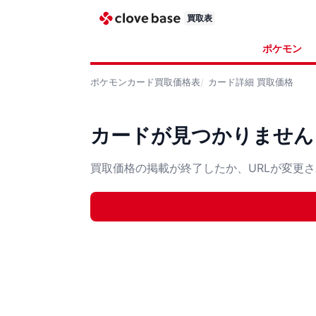
買取表
ポケモン
ポケモンカード
買取価格表
カード詳細
買取価格
カードが見つかりません
買取価格の掲載が終了したか、URLが変更