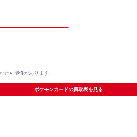
された可能性があります。
ポケモンカード
の買取表を見る