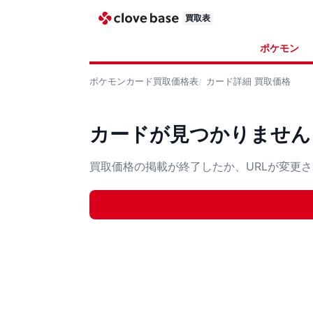
買取表
ポケモン
ポケモンカード
買取価格表
カード詳細
買取価格
カードが見つかりません
買取価格の掲載が終了したか、URLが変更