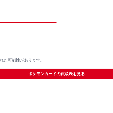
された可能性があります。
ポケモンカード
の買取表を見る