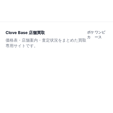
Clove Base 店舗買取
ポケ
ワンピ
カ
ース
価格表・店舗案内・査定状況をまとめた買取
専用サイトです。