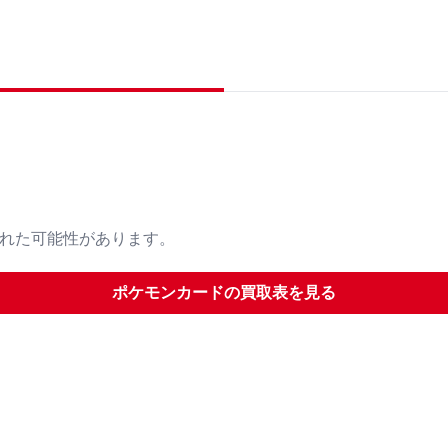
された可能性があります。
ポケモンカード
の買取表を見る