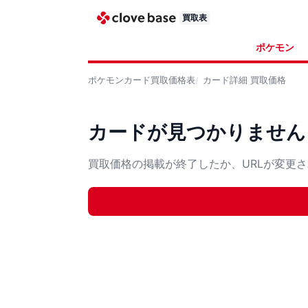
買取表
ポケモン
ポケモンカード
買取価格表
カード詳細
買取価格
カードが見つかりません
買取価格の掲載が終了したか、URLが変更