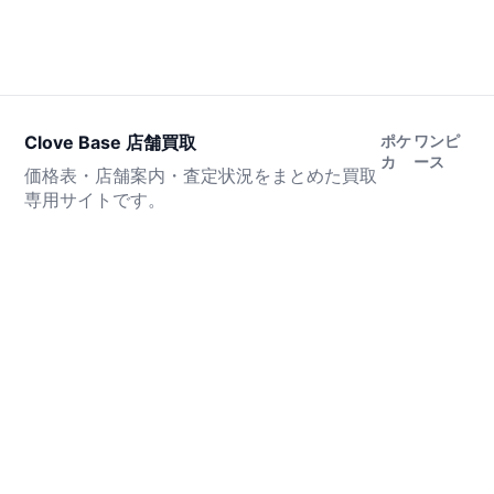
Clove Base 店舗買取
ポケ
ワンピ
カ
ース
価格表・店舗案内・査定状況をまとめた買取
専用サイトです。