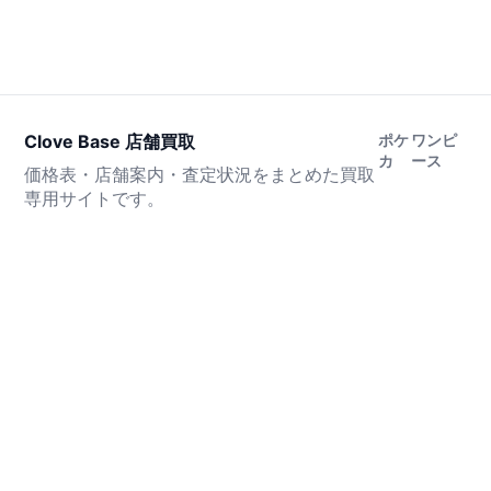
Clove Base 店舗買取
ポケ
ワンピ
カ
ース
価格表・店舗案内・査定状況をまとめた買取
専用サイトです。