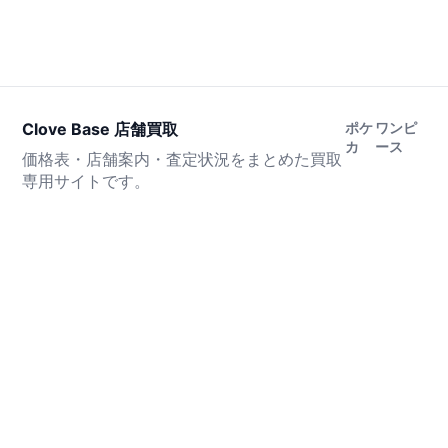
Clove Base 店舗買取
ポケ
ワンピ
カ
ース
価格表・店舗案内・査定状況をまとめた買取
専用サイトです。