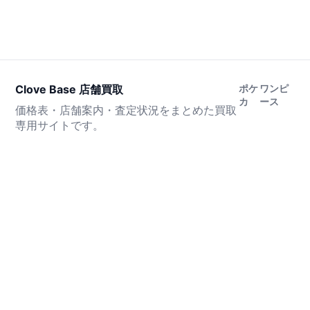
Clove Base 店舗買取
ポケ
ワンピ
カ
ース
価格表・店舗案内・査定状況をまとめた買取
専用サイトです。