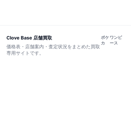
Clove Base 店舗買取
ポケ
ワンピ
カ
ース
価格表・店舗案内・査定状況をまとめた買取
専用サイトです。