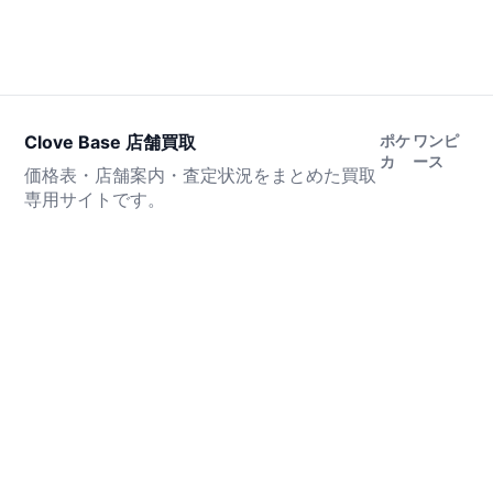
Clove Base 店舗買取
ポケ
ワンピ
カ
ース
価格表・店舗案内・査定状況をまとめた買取
専用サイトです。