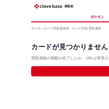
買取表
ポケモン
ポケモンカード
買取価格表
カード詳細
買取価格
カードが見つかりません
買取価格の掲載が終了したか、URLが変更