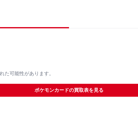
された可能性があります。
ポケモンカード
の買取表を見る