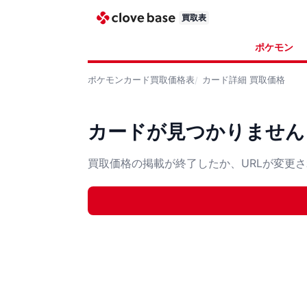
買取表
ポケモン
ポケモンカード
買取価格表
カード詳細
買取価格
カードが見つかりません
買取価格の掲載が終了したか、URLが変更