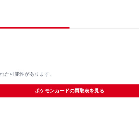
された可能性があります。
ポケモンカード
の買取表を見る