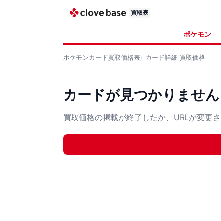
買取表
ポケモン
ポケモンカード
買取価格表
カード詳細
買取価格
カードが見つかりません
買取価格の掲載が終了したか、URLが変更