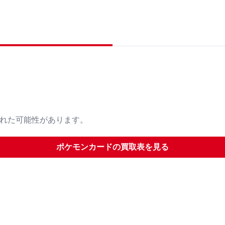
された可能性があります。
ポケモンカード
の買取表を見る