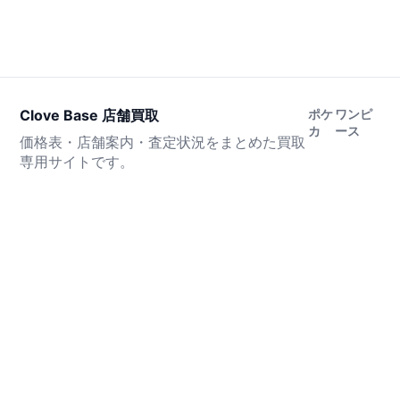
Clove Base 店舗買取
ポケ
ワンピ
カ
ース
価格表・店舗案内・査定状況をまとめた買取
専用サイトです。