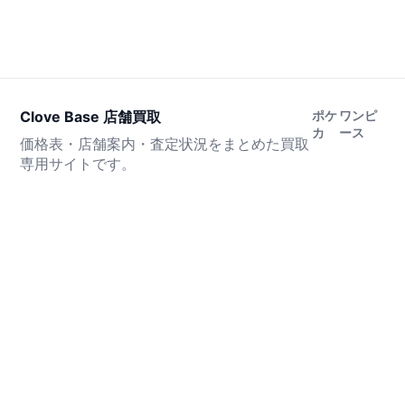
Clove Base 店舗買取
ポケ
ワンピ
カ
ース
価格表・店舗案内・査定状況をまとめた買取
専用サイトです。