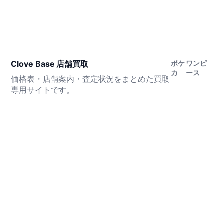
Clove Base 店舗買取
ポケ
ワンピ
カ
ース
価格表・店舗案内・査定状況をまとめた買取
専用サイトです。