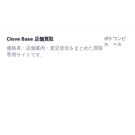
Clove Base 店舗買取
ポケ
ワンピ
カ
ース
価格表・店舗案内・査定状況をまとめた買取
専用サイトです。