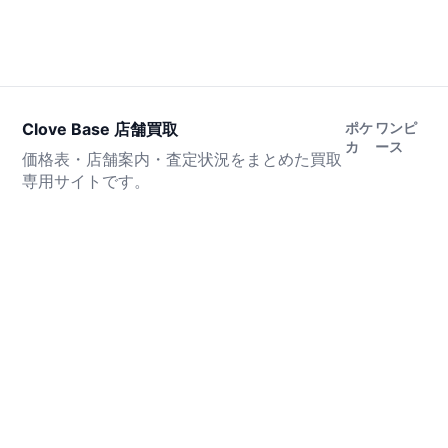
Clove Base 店舗買取
ポケ
ワンピ
カ
ース
価格表・店舗案内・査定状況をまとめた買取
専用サイトです。