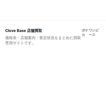
Clove Base 店舗買取
ポケ
ワンピ
カ
ース
価格表・店舗案内・査定状況をまとめた買取
専用サイトです。