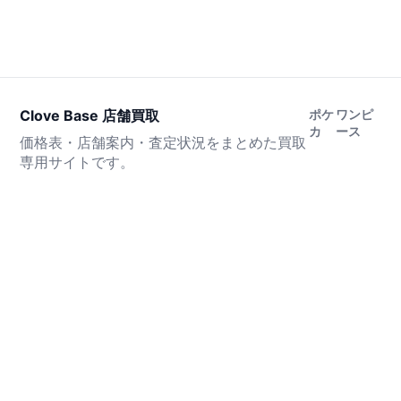
Clove Base 店舗買取
ポケ
ワンピ
カ
ース
価格表・店舗案内・査定状況をまとめた買取
専用サイトです。