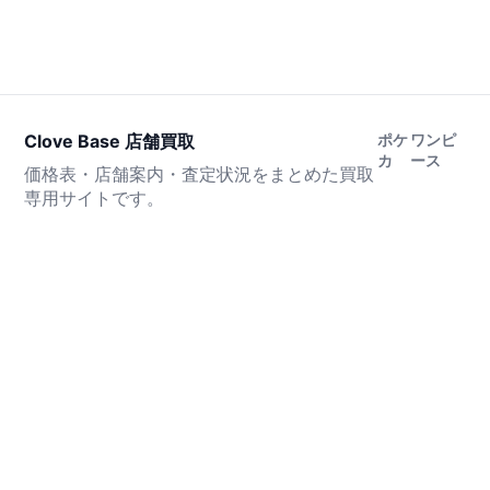
Clove Base 店舗買取
ポケ
ワンピ
カ
ース
価格表・店舗案内・査定状況をまとめた買取
専用サイトです。