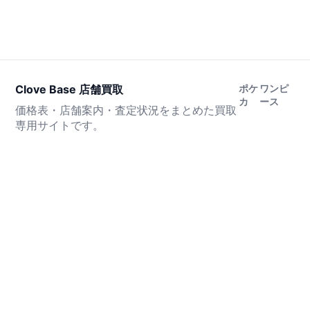
Clove Base 店舗買取
ポケ
ワンピ
カ
ース
価格表・店舗案内・査定状況をまとめた買取
専用サイトです。