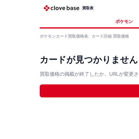
買取表
ポケモン
ポケモンカード
買取価格表
カード詳細
買取価格
カードが見つかりません
買取価格の掲載が終了したか、URLが変更