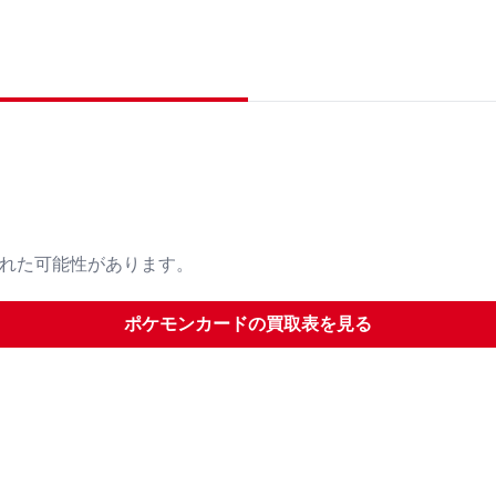
された可能性があります。
ポケモンカード
の買取表を見る