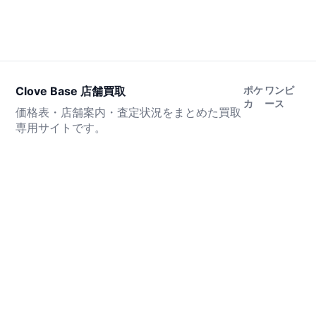
Clove Base 店舗買取
ポケ
ワンピ
カ
ース
価格表・店舗案内・査定状況をまとめた買取
専用サイトです。