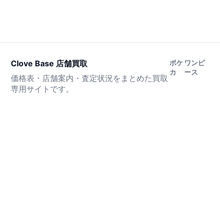
Clove Base 店舗買取
ポケ
ワンピ
カ
ース
価格表・店舗案内・査定状況をまとめた買取
専用サイトです。