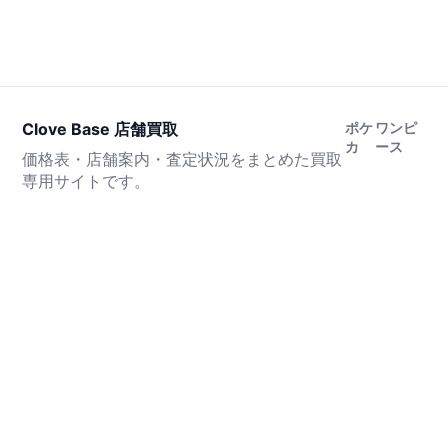
Clove Base 店舗買取
ポケ
ワンピ
カ
ース
価格表・店舗案内・査定状況をまとめた買取
専用サイトです。