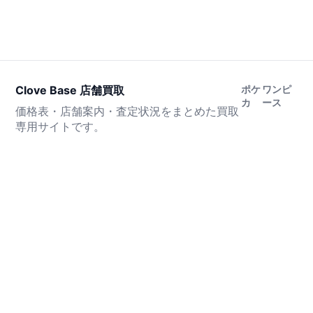
Clove Base 店舗買取
ポケ
ワンピ
カ
ース
価格表・店舗案内・査定状況をまとめた買取
専用サイトです。