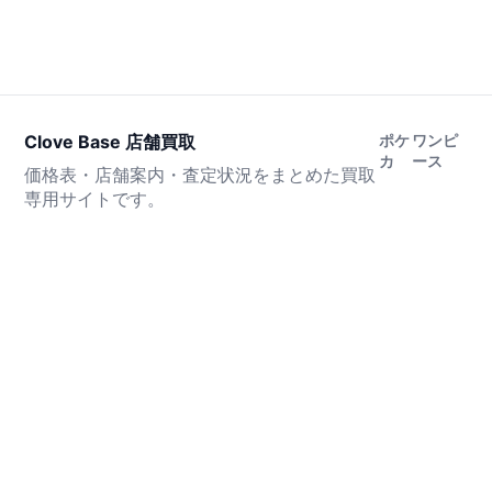
Clove Base 店舗買取
ポケ
ワンピ
カ
ース
価格表・店舗案内・査定状況をまとめた買取
専用サイトです。