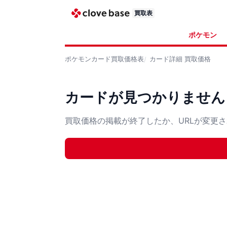
買取表
ポケモン
ポケモンカード
買取価格表
カード詳細
買取価格
カードが見つかりません
買取価格の掲載が終了したか、URLが変更