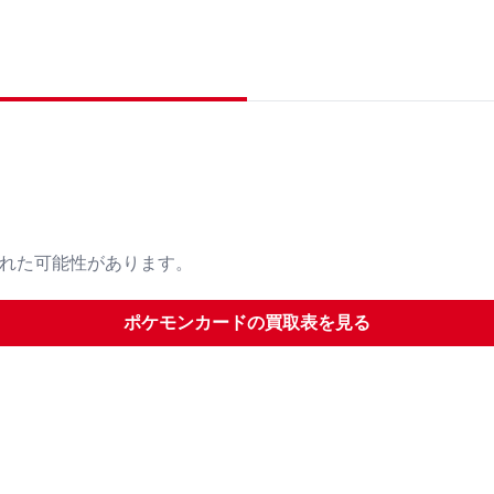
された可能性があります。
ポケモンカード
の買取表を見る