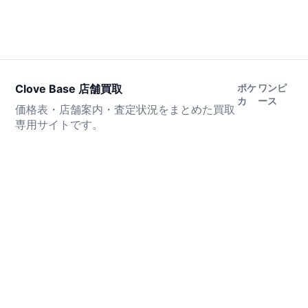
Clove Base 店舗買取
ポケ
ワンピ
カ
ース
価格表・店舗案内・査定状況をまとめた買取
専用サイトです。