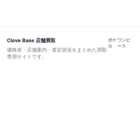
Clove Base 店舗買取
ポケ
ワンピ
カ
ース
価格表・店舗案内・査定状況をまとめた買取
専用サイトです。