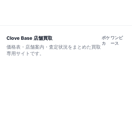
Clove Base 店舗買取
ポケ
ワンピ
カ
ース
価格表・店舗案内・査定状況をまとめた買取
専用サイトです。