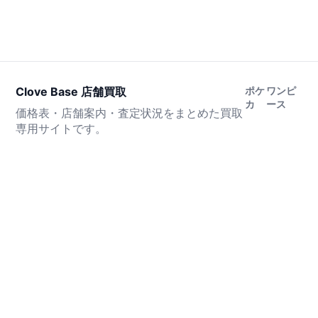
Clove Base 店舗買取
ポケ
ワンピ
カ
ース
価格表・店舗案内・査定状況をまとめた買取
専用サイトです。