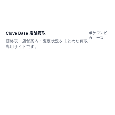
Clove Base 店舗買取
ポケ
ワンピ
カ
ース
価格表・店舗案内・査定状況をまとめた買取
専用サイトです。