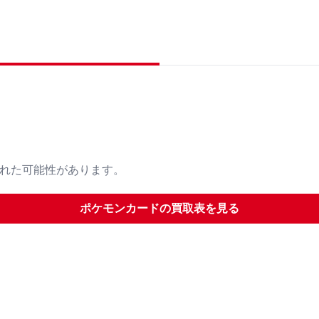
された可能性があります。
ポケモンカード
の買取表を見る