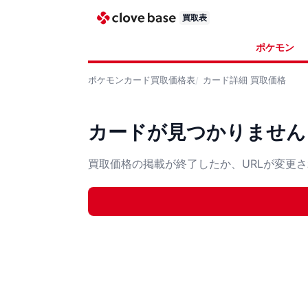
買取表
ポケモン
ポケモンカード
買取価格表
カード詳細
買取価格
カードが見つかりません
買取価格の掲載が終了したか、URLが変更