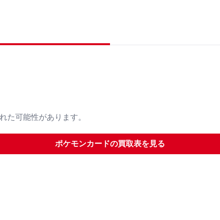
された可能性があります。
ポケモンカード
の買取表を見る