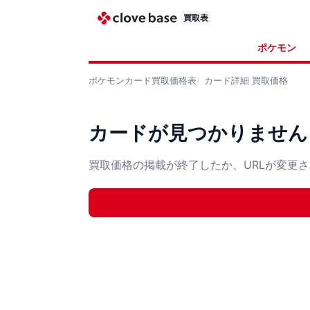
買取表
ポケモン
ポケモンカード
買取価格表
カード詳細
買取価格
カードが見つかりません
買取価格の掲載が終了したか、URLが変更