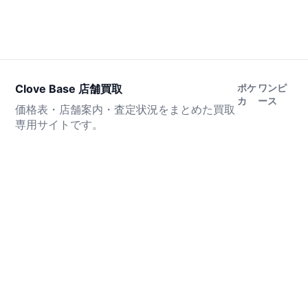
Clove Base 店舗買取
ポケ
ワンピ
カ
ース
価格表・店舗案内・査定状況をまとめた買取
専用サイトです。